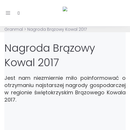
Toggle
navigation
Granmal
>
Nagroda Brązowy Kowal 2017
Nagroda Brązowy
Kowal 2017
Jest nam niezmiernie miło poinformować o
otrzymaniu najstarszej nagrody gospodarczej
w regionie świętokrzyskim Brązowego Kowala
2017.