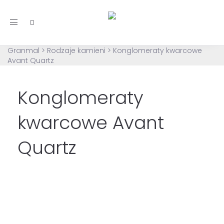
Toggle
navigation
Granmal
>
Rodzaje kamieni
>
Konglomeraty kwarcowe
Avant Quartz
Konglomeraty
kwarcowe Avant
Quartz