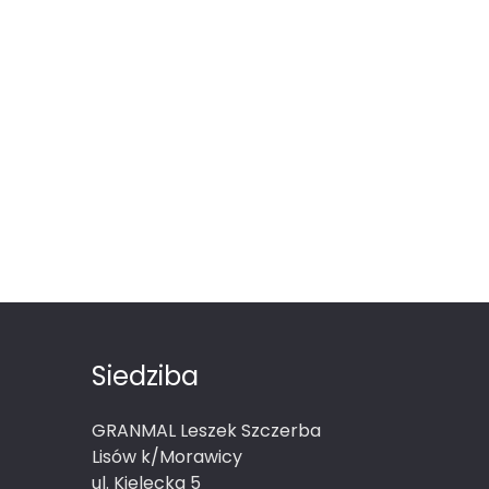
Siedziba
GRANMAL Leszek Szczerba
Lisów k/Morawicy
ul. Kielecka 5