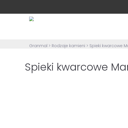
Granmal
>
Rodzaje kamieni
>
Spieki kwarcowe M
Spieki kwarcowe Mar