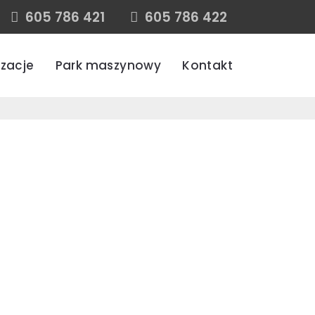
605 786 421
605 786 422
izacje
Park maszynowy
Kontakt