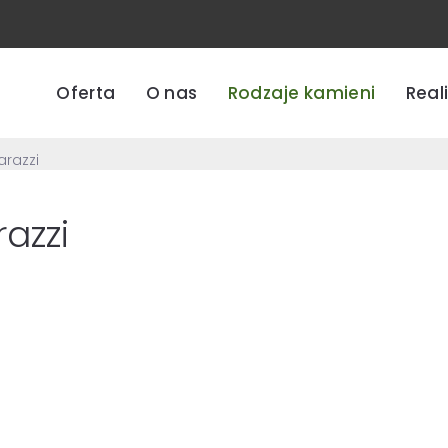
Oferta
O nas
Rodzaje kamieni
Real
arazzi
azzi