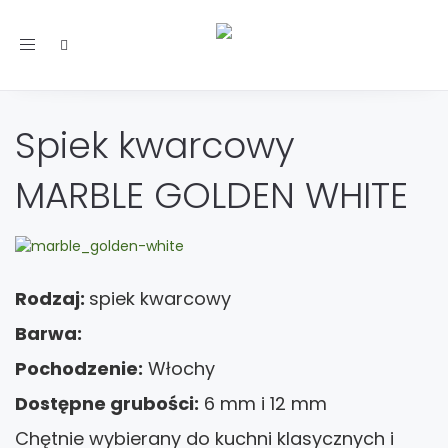
Toggle
navigation
Spiek kwarcowy
MARBLE GOLDEN WHITE
Rodzaj:
spiek kwarcowy
Barwa:
Pochodzenie:
Włochy
Dostępne grubości:
6 mm i 12 mm
Chętnie wybierany do kuchni klasycznych i