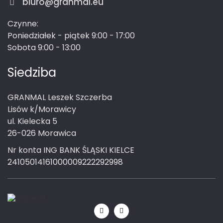
biuro@granmal.eu
Czynne:
Poniedziałek - piątek 9:00 - 17:00
Sobota 9:00 - 13:00
Siedziba
GRANMAL Leszek Szczerba
Lisów k/Morawicy
ul. Kielecka 5
26-026 Morawica
Nr konta ING BANK ŚLĄSKI KIELCE
24105014161000009222292998