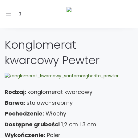
Toggle
navigation
Konglomerat
kwarcowy Pewter
Rodzaj:
konglomerat kwarcowy
Barwa:
stalowo-srebrny
Pochodzenie:
Włochy
Dostępne grubości
1,2 cm i 3 cm
Wykończenie:
Poler