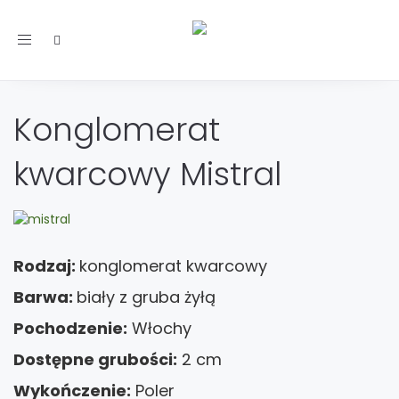
Toggle
navigation
Konglomerat
kwarcowy Mistral
Rodzaj:
konglomerat kwarcowy
Barwa:
biały z gruba żyłą
Pochodzenie:
Włochy
Dostępne grubości:
2 cm
Wykończenie:
Poler