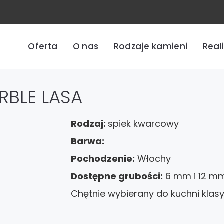
Oferta
O nas
Rodzaje kamieni
Real
RBLE LASA
Rodzaj:
spiek kwarcowy
Barwa:
Pochodzenie:
Włochy
Dostępne grubości:
6 mm i 12 m
Chętnie wybierany do kuchni kla