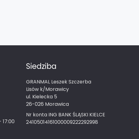
Siedziba
GRANMAL Leszek Szczerba
Lisów k/Morawicy
ul. Kielecka 5
26-026 Morawica
Nr konta ING BANK ŚLĄSKI KIELCE
- 17:00
24105014161000009222292998