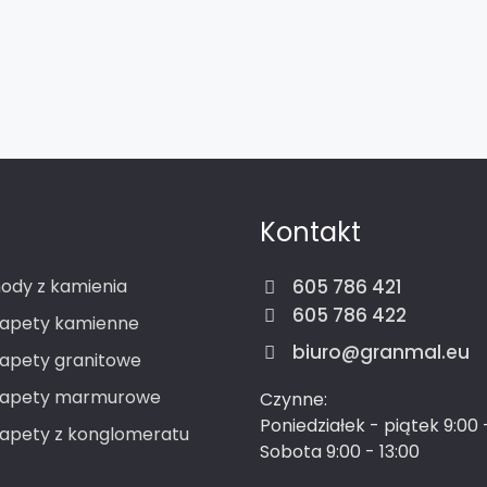
Kontakt
ody z kamienia
605 786 421
605 786 422
apety kamienne
biuro@granmal.eu
apety granitowe
rapety marmurowe
Czynne:
Poniedziałek - piątek 9:00 
apety z konglomeratu
Sobota 9:00 - 13:00