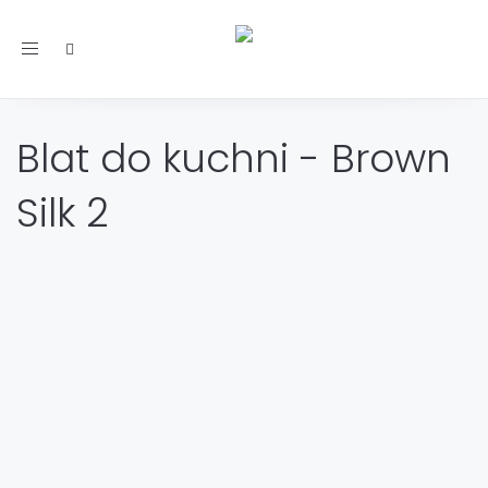
Toggle
navigation
Blat do kuchni - Brown
Silk 2