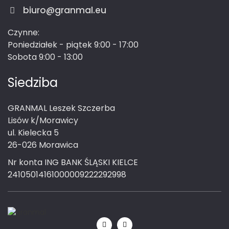
biuro@granmal.eu
Czynne:
Poniedziałek - piątek 9:00 - 17:00
Sobota 9:00 - 13:00
Siedziba
GRANMAL Leszek Szczerba
Lisów k/Morawicy
ul. Kielecka 5
26-026 Morawica
Nr konta ING BANK ŚLĄSKI KIELCE
24105014161000009222292998