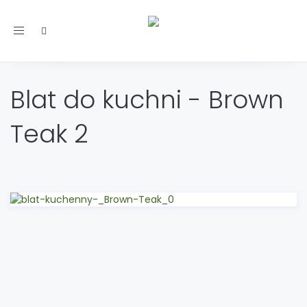
Toggle
navigation
Blat do kuchni - Brown
Teak 2