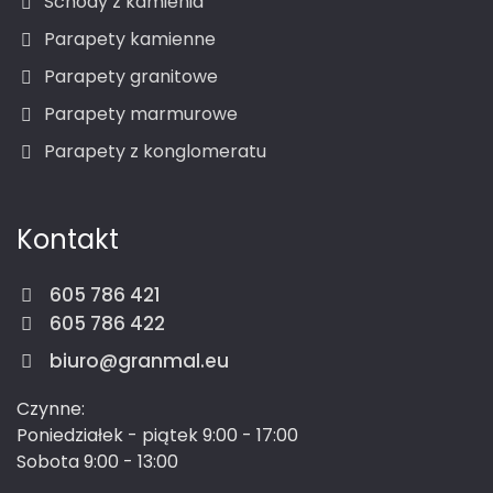
Schody z kamienia
Parapety kamienne
Parapety granitowe
Parapety marmurowe
Parapety z konglomeratu
Kontakt
605 786 421
605 786 422
biuro@granmal.eu
Czynne:
Poniedziałek - piątek 9:00 - 17:00
Sobota 9:00 - 13:00