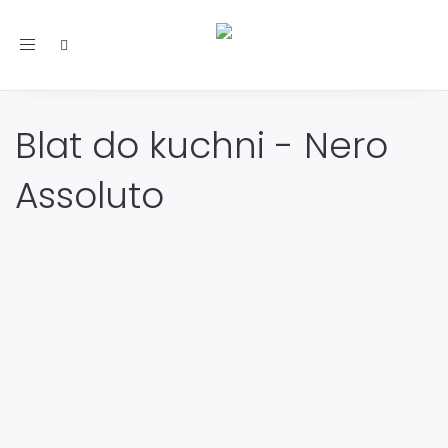
Toggle
navigation
Blat do kuchni - Nero
Assoluto