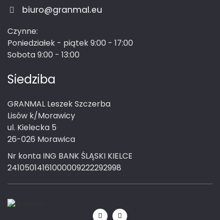
biuro@granmal.eu
Czynne:
Poniedziałek - piątek 9:00 - 17:00
Sobota 9:00 - 13:00
Siedziba
GRANMAL Leszek Szczerba
Lisów k/Morawicy
ul. Kielecka 5
26-026 Morawica
Nr konta ING BANK ŚLĄSKI KIELCE
24105014161000009222292998