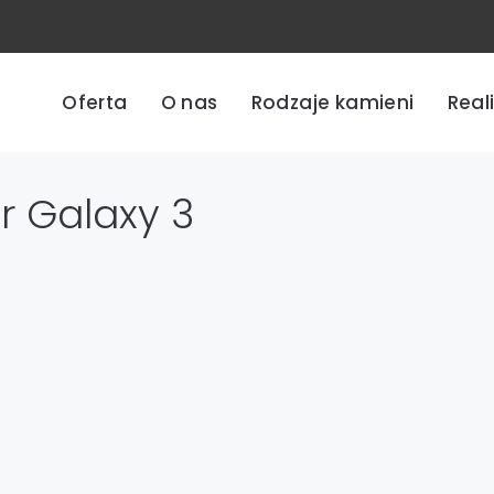
Oferta
O nas
Rodzaje kamieni
Real
ar Galaxy 3