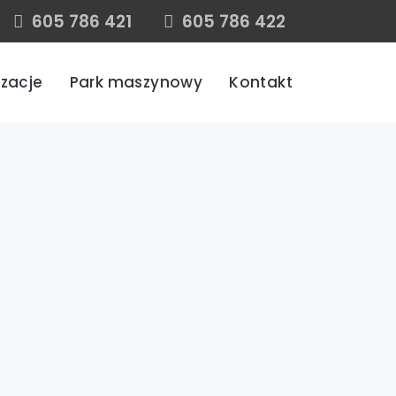
605 786 421
605 786 422
izacje
Park maszynowy
Kontakt