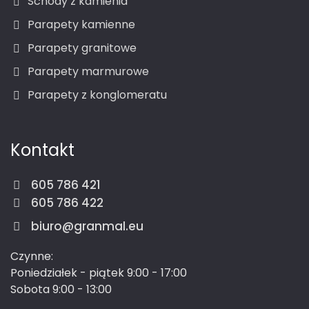
Schody z kamienia
Parapety kamienne
Parapety granitowe
Parapety marmurowe
Parapety z konglomeratu
Kontakt
605 786 421
605 786 422
biuro@granmal.eu
Czynne:
Poniedziałek - piątek 9:00 - 17:00
Sobota 9:00 - 13:00