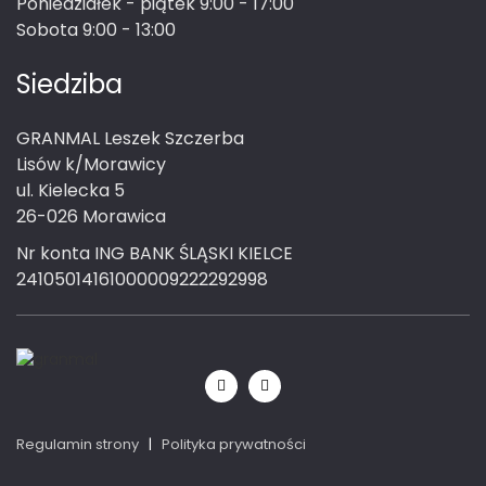
Poniedziałek - piątek 9:00 - 17:00
Sobota 9:00 - 13:00
Siedziba
GRANMAL Leszek Szczerba
Lisów k/Morawicy
ul. Kielecka 5
26-026 Morawica
Nr konta ING BANK ŚLĄSKI KIELCE
24105014161000009222292998
Regulamin strony
|
Polityka prywatności