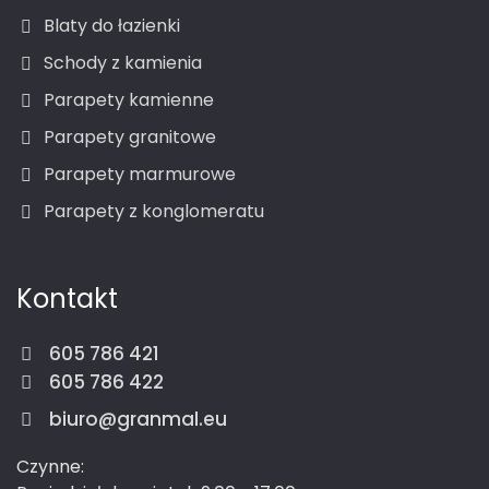
Blaty do łazienki
Schody z kamienia
Parapety kamienne
Parapety granitowe
Parapety marmurowe
Parapety z konglomeratu
Kontakt
605 786 421
605 786 422
biuro@granmal.eu
Czynne: