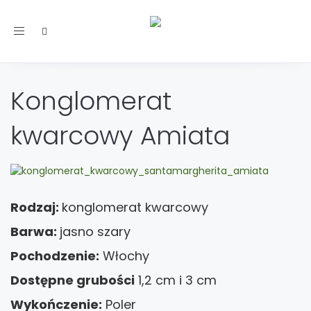
Toggle
navigation
Konglomerat
kwarcowy Amiata
Rodzaj:
konglomerat kwarcowy
Barwa:
jasno szary
Pochodzenie:
Włochy
Dostępne grubości
1,2 cm i 3 cm
Wykończenie:
Poler